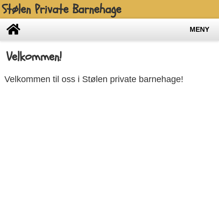
Stølen Private Barnehage
MENY
Velkommen!
Velkommen til oss i Stølen private barnehage!