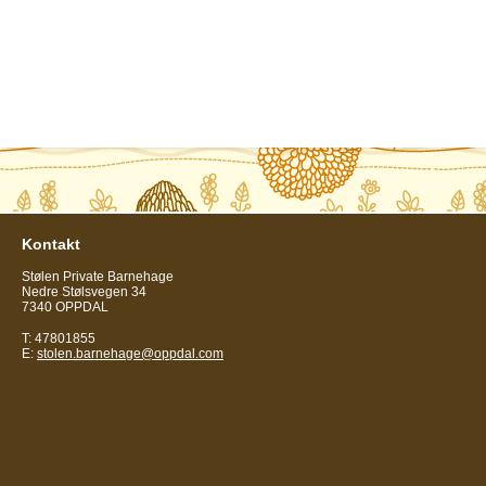
Kontakt
Stølen Private Barnehage
Nedre Stølsvegen 34
7340 OPPDAL
T: 47801855
E:
stolen.barnehage@oppdal.com